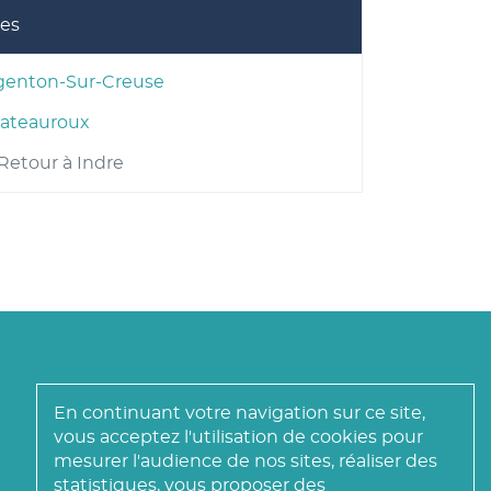
les
genton-Sur-Creuse
ateauroux
Retour à Indre
En continuant votre navigation sur ce site,
vous acceptez l'utilisation de cookies pour
mesurer l'audience de nos sites, réaliser des
statistiques, vous proposer des