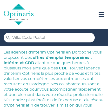
Formulaire
Ville,
de
UN
ECHERCHER
Code
POINT
recherche
DE
Postal
VENTE
Les agences d'intérim Optinéris en Dordogne vous
OPTINERIS
proposent des
offres d'emploi temporaires :
intérim et CDD
allant de quelques heures à
plusieurs mois ainsi que des
CDI
. Trouvez l'agence
d'intérim Optinéris la plus proche de vous et faites
valoriser vos compétences aux entreprises qui
recrutent en Dordogne. Nos collaborateurs sont à
votre écoute pour vous accompagner rapidement
et durablement dans votre réussite professionnelle.
N’attendez plus! Profitez de l’expertise et du réseau
d'Optinéris afin de trouver la mission qui vous