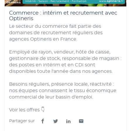
Commerce : intérim et recrutement avec
Optineris
Le secteur du commerce fait partie des
domaines de recrutement réguliers des
agences Optineris en France.
Employé de rayon, vendeur, hôte de caisse,
gestionnaire de stock, responsable de magasin :
des postes en intérim et en CDI sont
disponibles toute l'année dans nos agences.
Besoins réguliers, présence locale, réactivité :
nos équipes connaissent le tissu économique
commercial de leur bassin d'emploi.
Voir les offres 👇
Partager sur
Lien
Lien
Lien
Lien
de
de
de
de