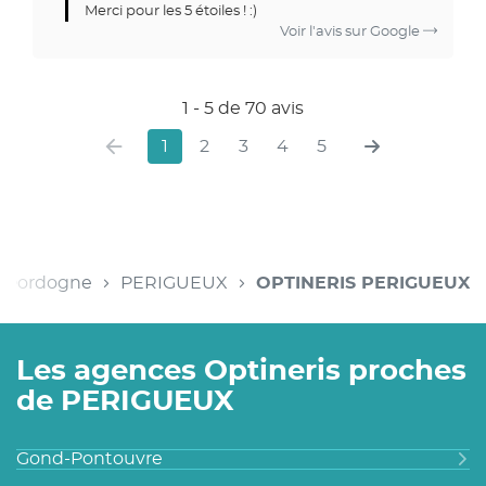
Merci pour les 5 étoiles ! :)
Voir l'avis sur Google
1 - 5 de 70 avis
1
2
3
4
5
Dordogne
PERIGUEUX
OPTINERIS PERIGUEUX
Les agences Optineris proches
de PERIGUEUX
Gond-Pontouvre