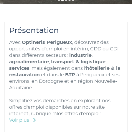
Présentation
Avec
Optineris Perigueux
, découvrez des
opportunités d'emploi en intérim, CDD ou CDI
dans différents secteurs :
industrie
,
agroalimentaire
,
transport & logistique
,
services
, mais également dans l'
hôtellerie & la
restauration
et dans le
BTP
à Perigueux et ses
environs, en Dordogne et en région Nouvelle-
Aquitaine.
Simplifiez vos démarches en explorant nos
offres d'emploi disponibles sur notre site
internet, rubrique "Nos offres d'emploi".
Voir plus
Nos recruteurs spécialisés vous