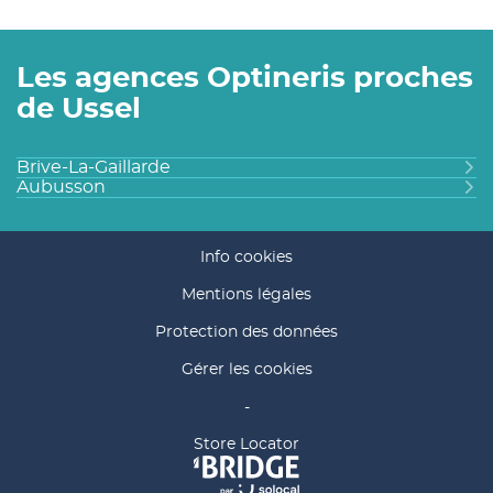
Les agences Optineris proches
de Ussel
Brive-La-Gaillarde
Aubusson
Info cookies
Mentions légales
Protection des données
Gérer les cookies
-
(ouvre
Store Locator
dans
une