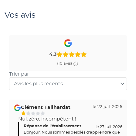
Vos avis
4.3
(10 avis)
Trier par
Avis les plus récents
Trier
les
avis
le 22 juil. 2026
Clément Tailhardat
par
Nul, zéro, incompétent !
Réponse de l'établissement
le 27 juil. 2026
Bonjour, Nous sommes désolés d'apprendre que