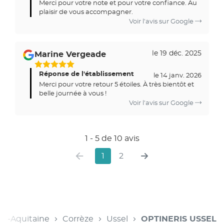
Merci pour votre note et pour votre confiance. Au
plaisir de vous accompagner.
Voir l'avis sur Google
le 19 déc. 2025
Marine Vergeade
Réponse de l'établissement
le 14 janv. 2026
Merci pour votre retour 5 étoiles. À très bientôt et
belle journée à vous !
Voir l'avis sur Google
1 - 5 de 10 avis
1
2
le-Aquitaine
Corrèze
Ussel
OPTINERIS USSEL