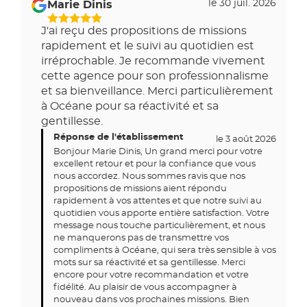
avis
le 30 juil. 2026
Marie Dinis
par
J'ai reçu des propositions de missions
rapidement et le suivi au quotidien est
irréprochable. Je recommande vivement
cette agence pour son professionnalisme
et sa bienveillance. Merci particulièrement
à Océane pour sa réactivité et sa
gentillesse.
Réponse de l'établissement
le 3 août 2026
Bonjour Marie Dinis, Un grand merci pour votre
excellent retour et pour la confiance que vous
nous accordez. Nous sommes ravis que nos
propositions de missions aient répondu
rapidement à vos attentes et que notre suivi au
quotidien vous apporte entière satisfaction. Votre
message nous touche particulièrement, et nous
ne manquerons pas de transmettre vos
compliments à Océane, qui sera très sensible à vos
mots sur sa réactivité et sa gentillesse. Merci
encore pour votre recommandation et votre
fidélité. Au plaisir de vous accompagner à
nouveau dans vos prochaines missions. Bien