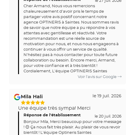
le 27 juil. 2026
Cher Armand, Nous vous remercions
chaleureusement d'avoir pris le temps de
partager votre avis positif concernant notre
agence OPTINERIS à Saintes. Nous sommes ravis
de savoir que notre équipe a pu répondre à vos
attentes avec gentillesse et réactivité. Votre
recommandation est une réelle source de
motivation pour nous, et nous nous engageons à
continuer à vous offrir un service de qualité.
N'hésitez pas à nous contacter pour toute future
collaboration ou besoin. Encore merci, Armand,
pour votre confiance et à très bientôt !
Cordialement, L'équipe OPTINERIS Saintes
Voir l'avis sur Google
le 19 juil. 2026
Mila Hali
Une équipe très sympa! Merci
Réponse de l'établissement
le 20 juil. 2026
Bonjour Mila, Merci beaucoup pour votre message
! 😊 Ça nous fait très plaisir. Au plaisir de vous revoir
bientôt ! L'équipe Optineris Saintes