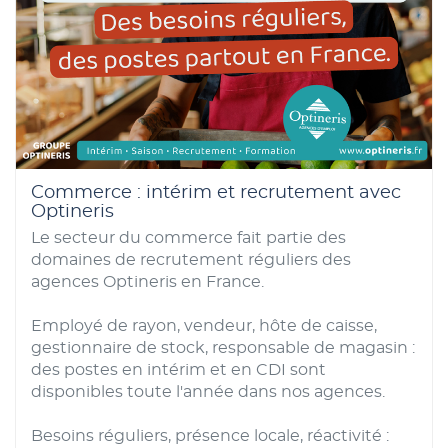
(CACES, permis, habilitation électrique... etc.).
Besoin de conseils ?
Contactez l'agence
Optineris Saintes par mail ou téléphone.
Commerce : intérim et recrutement avec
Optineris
Le secteur du commerce fait partie des
domaines de recrutement réguliers des
agences Optineris en France.
Employé de rayon, vendeur, hôte de caisse,
gestionnaire de stock, responsable de magasin :
des postes en intérim et en CDI sont
disponibles toute l'année dans nos agences.
Besoins réguliers, présence locale, réactivité :