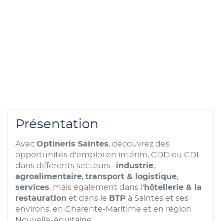
Présentation
Avec
Optineris Saintes
, découvrez des
opportunités d'emploi en intérim, CDD ou CDI
dans différents secteurs :
industrie
,
agroalimentaire
,
transport & logistique
,
services
, mais également dans l'
hôtellerie & la
restauration
et dans le
BTP
à Saintes et ses
environs, en Charente-Maritime et en région
Nouvelle-Aquitaine.