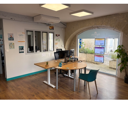
POINT
DE
VENTE
OPTINERIS
SAINTES