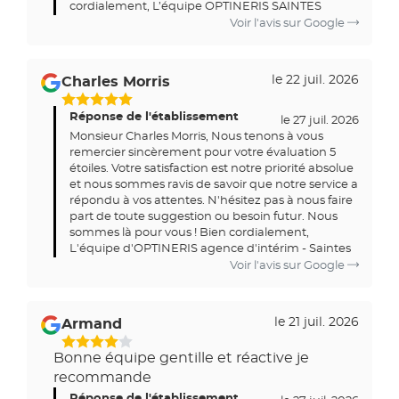
cordialement, L’équipe OPTINERIS SAINTES
Voir l'avis sur Google
le 22 juil. 2026
Charles Morris
Réponse de l'établissement
le 27 juil. 2026
Monsieur Charles Morris, Nous tenons à vous
remercier sincèrement pour votre évaluation 5
étoiles. Votre satisfaction est notre priorité absolue
et nous sommes ravis de savoir que notre service a
répondu à vos attentes. N'hésitez pas à nous faire
part de toute suggestion ou besoin futur. Nous
sommes là pour vous ! Bien cordialement,
L'équipe d'OPTINERIS agence d'intérim - Saintes
Voir l'avis sur Google
le 21 juil. 2026
Armand
Bonne équipe gentille et réactive je
recommande
Réponse de l'établissement