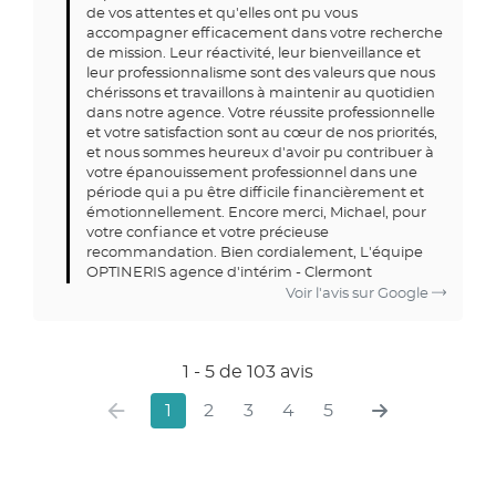
de vos attentes et qu'elles ont pu vous
accompagner efficacement dans votre recherche
de mission. Leur réactivité, leur bienveillance et
leur professionnalisme sont des valeurs que nous
chérissons et travaillons à maintenir au quotidien
dans notre agence. Votre réussite professionnelle
et votre satisfaction sont au cœur de nos priorités,
et nous sommes heureux d'avoir pu contribuer à
votre épanouissement professionnel dans une
période qui a pu être difficile financièrement et
émotionnellement. Encore merci, Michael, pour
votre confiance et votre précieuse
recommandation. Bien cordialement, L'équipe
OPTINERIS agence d'intérim - Clermont
Voir l'avis sur Google
1 - 5 de 103 avis
1
2
3
4
5