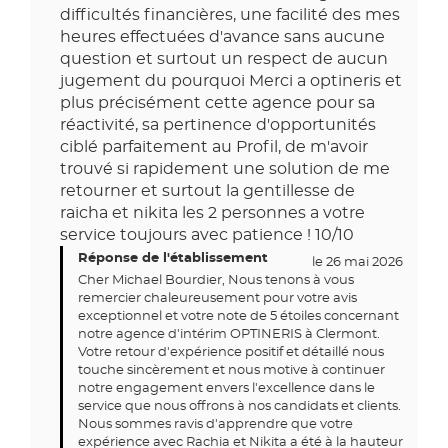
difficultés financières, une facilité des mes
heures effectuées d'avance sans aucune
question et surtout un respect de aucun
jugement du pourquoi Merci a optineris et
plus précisément cette agence pour sa
réactivité, sa pertinence d'opportunités
ciblé parfaitement au Profil, de m'avoir
trouvé si rapidement une solution de me
retourner et surtout la gentillesse de
raicha et nikita les 2 personnes a votre
service toujours avec patience ! 10/10
Réponse de l'établissement
le 26 mai 2026
Cher Michael Bourdier, Nous tenons à vous
remercier chaleureusement pour votre avis
exceptionnel et votre note de 5 étoiles concernant
notre agence d'intérim OPTINERIS à Clermont.
Votre retour d'expérience positif et détaillé nous
touche sincèrement et nous motive à continuer
notre engagement envers l'excellence dans le
service que nous offrons à nos candidats et clients.
Nous sommes ravis d'apprendre que votre
expérience avec Rachia et Nikita a été à la hauteur