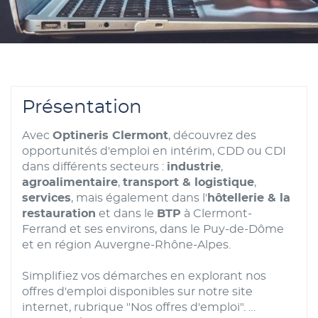
Présentation
Avec
Optineris Clermont
, découvrez des
opportunités d'emploi en intérim, CDD ou CDI
dans différents secteurs :
industrie
,
agroalimentaire
,
transport & logistique
,
services
, mais également dans l'
hôtellerie & la
restauration
et dans le
BTP
à Clermont-
Ferrand et ses environs, dans le Puy-de-Dôme
et en région Auvergne-Rhône-Alpes.
Simplifiez vos démarches en explorant nos
offres d'emploi disponibles sur notre site
internet, rubrique "Nos offres d'emploi".