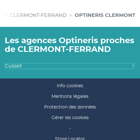
e
CLERMONT-FERRAND
OPTINERIS CLERMONT
Les agences Optineris proches
de CLERMONT-FERRAND
Cusset
Info cookies
Mentions légales
Protection des données
Gérer les cookies
-
(ouvre
Store Locator