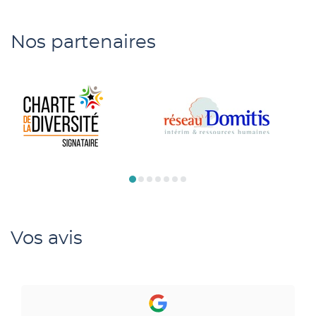
:
INTÉRIM
ET
RECRUTEMENT
Nos partenaires
AVEC
OPTINERIS
Vos avis